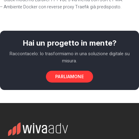
– Ambiente Docker con reverse proxy Traefik già predisposto.
Hai un progetto in mente?
Raccontacelo: lo trasformiamo in una soluzione digitale su
misura.
PARLIAMONE