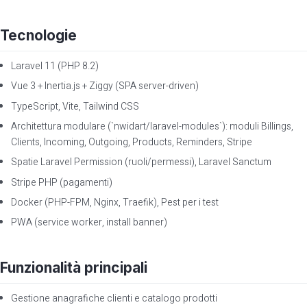
Tecnologie
Laravel 11 (PHP 8.2)
Vue 3 + Inertia.js + Ziggy (SPA server-driven)
TypeScript, Vite, Tailwind CSS
Architettura modulare (`nwidart/laravel-modules`): moduli Billings,
Clients, Incoming, Outgoing, Products, Reminders, Stripe
Spatie Laravel Permission (ruoli/permessi), Laravel Sanctum
Stripe PHP (pagamenti)
Docker (PHP-FPM, Nginx, Traefik), Pest per i test
PWA (service worker, install banner)
Funzionalità principali
Gestione anagrafiche clienti e catalogo prodotti