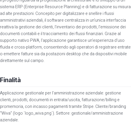
Il progetto riguarda la progettazione architetturale e lo sviluppo di un
sistema ERP (Enterprise Resource Planning) e di fatturazione su misura
ad alte prestazioni. Concepito per digitalizzare e snellire i flussi
amministrativi aziendali, il software centralizza in un'unica interfaccia
reattiva la gestione dei clienti, l'inventario dei prodotti, l'emissione dei
documenti contabili e il tracciamento dei flussi finanziari. Grazie al
supporto nativo PWA, l'applicazione garantisce un'esperienza d'uso
fluida e cross-platform, consentendo agli operatori di registrare entrate
o emettere fatture sia da postazioni desktop che da dispositivi mobile
direttamente sul campo.
Finalità
Applicazione gestionale per l’amministrazione aziendale: gestione
clienti, prodotti, documenti in entrata/uscita, fatturazione/billing e
promemoria, con incasso pagamenti tramite Stripe. Cliente/branding
“Wiva” (logo `logo_wiva.png`). Settore: gestionale/amministrazione
aziendale.