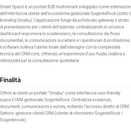
Smart Space è un portale B2B multi-tenant sviluppato come estensione
dell'interfaccia utente dell'ecosistema gestionale SogenteRock (sotto il
branding Smabu). L'applicazione funge da sofisticato gateway e strato
di presentazione per i clienti dell'azienda: centralizzando in un'unica
dashboard responsiva lo scadenziario, la consultazione dei flussi
documentali, le comunicazioni societarie e i questionari di profilazione,
il software solleva l'utente finale dall'interagire con la complessità
tecnica del CRM core, offrendo un'esperienza d'uso fluida, reattiva e
ottimizzata per la consultazione quotidiana.
Finalità
Offrire ai clienti un portale “Smabu” come interfaccia user-friendly
sopra il CRM gestionale SogenteRock. Centralizza scadenze,
documenti, comunicazioni e survey, evitando l’accesso diretto al CRM.
Settore: gestione clienti/CRM (cliente di riferimento SogenteRock /
Sogenterock).