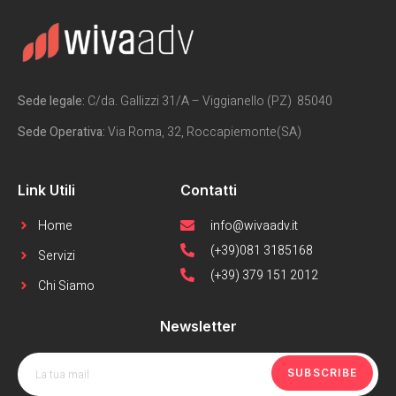
Sede legale:
C/da. Gallizzi 31/A – Viggianello (PZ) 85040
Sede Operativa:
Via Roma, 32, Roccapiemonte(SA)
Link Utili
Contatti
Home
info@wivaadv.it
(+39)081 3185168
Servizi
(+39) 379 151 2012
Chi Siamo
Newsletter
SUBSCRIBE