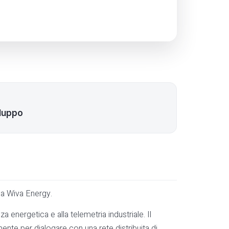
iluppo
ma Wiva Energy.
a energetica e alla telemetria industriale. Il
nte per dialogare con una rete distribuita di