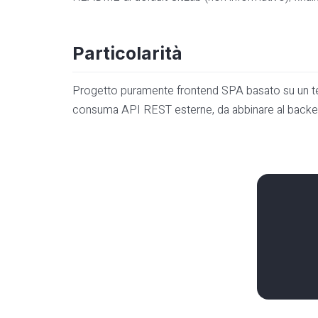
Particolarità
Progetto puramente frontend SPA basato su un temp
consuma API REST esterne, da abbinare al backen