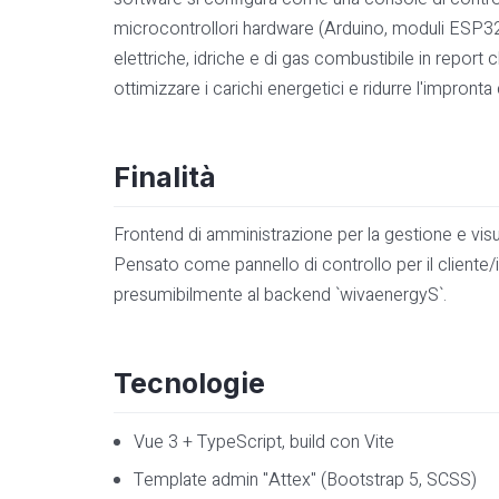
microcontrollori hardware (Arduino, moduli ESP32) e 
elettriche, idriche e di gas combustibile in report 
ottimizzare i carichi energetici e ridurre l'impronta
Finalità
Frontend di amministrazione per la gestione e visual
Pensato come pannello di controllo per il cliente/
presumibilmente al backend `wivaenergyS`.
Tecnologie
Vue 3 + TypeScript, build con Vite
Template admin "Attex" (Bootstrap 5, SCSS)