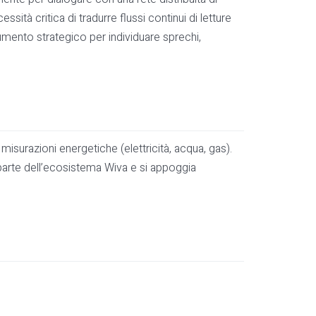
ità critica di tradurre flussi continui di letture
trumento strategico per individuare sprechi,
misurazioni energetiche (elettricità, acqua, gas).
 parte dell’ecosistema Wiva e si appoggia