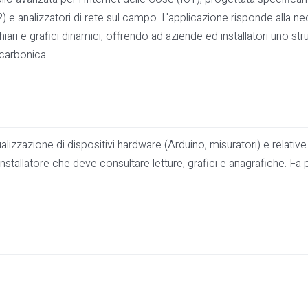
analizzatori di rete sul campo. L'applicazione risponde alla necess
chiari e grafici dinamici, offrendo ad aziende ed installatori uno s
 carbonica.
izzazione di dispositivi hardware (Arduino, misuratori) e relative 
installatore che deve consultare letture, grafici e anagrafiche. Fa