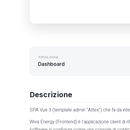
TIPOLOGIA
Dashboard
Descrizione
SPA Vue 3 (template admin “Attex”) che fa da inte
Wiva Energy (Frontend) è l'applicazione client di rif
software si configura come una console di controll