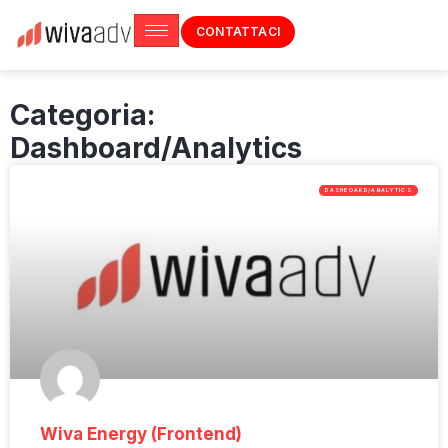
CONTATTACI
Categoria:
Dashboard/Analytics
DASHBOARD/ANALYTICS
Wiva Energy (Frontend)