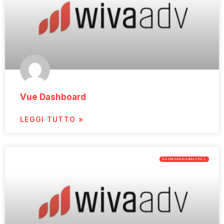
Vue Dashboard
LEGGI TUTTO »
DASHBOARD/ANALYTICS