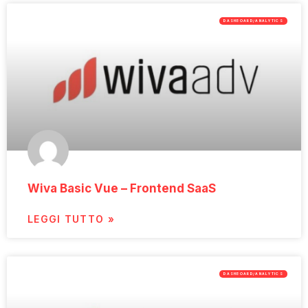
DASHBOARD/ANALYTICS
Wiva Basic Vue – Frontend SaaS
LEGGI TUTTO »
DASHBOARD/ANALYTICS