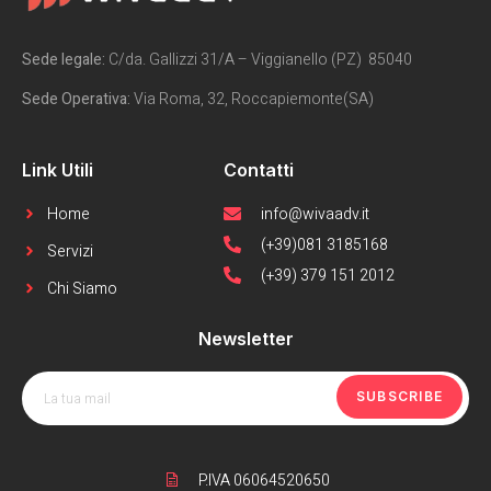
Sede legale:
C/da. Gallizzi 31/A – Viggianello (PZ) 85040
Sede Operativa:
Via Roma, 32, Roccapiemonte(SA)
Link Utili
Contatti
Home
info@wivaadv.it
(+39)081 3185168
Servizi
(+39) 379 151 2012
Chi Siamo
Newsletter
SUBSCRIBE
P.IVA 06064520650